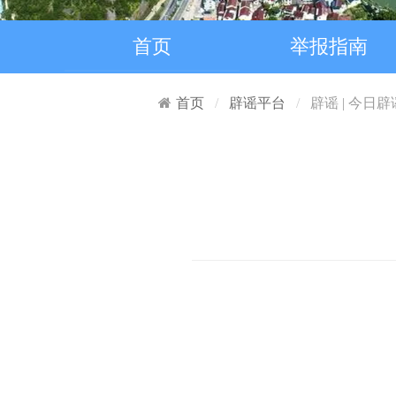
首页
举报指南
首页
辟谣平台
辟谣 | 今日辟