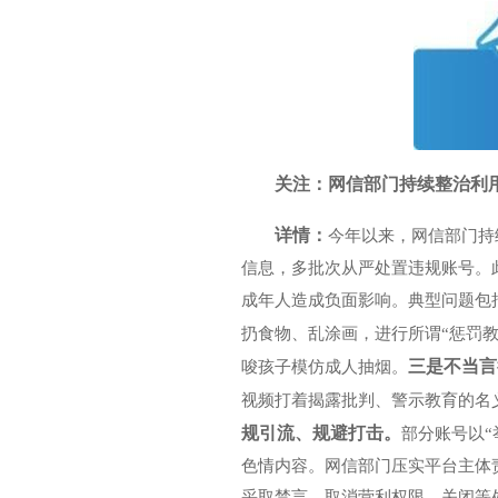
关注：网信部门持续整治利
详情：
今年以来，网信部门持
信息，多批次从严处置违规账号。
成年人造成负面影响。典型问题包
扔食物、乱涂画，进行所谓“惩罚教
三是不当言
唆孩子模仿成人抽烟。
视频打着揭露批判、警示教育的名
规引流、规避打击。
部分账号以“
色情内容。网信部门压实平台主体
采取禁言、取消营利权限、关闭等