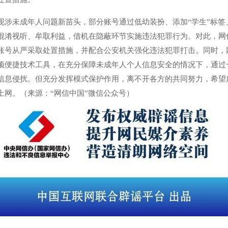
现涉未成年人问题新苗头，部分账号通过低幼装扮、添加“学生”标签
混淆视听、牟取利益，借机在隐蔽环节实施违法犯罪行为。对此，网
账号从严采取处置措施，并配合公安机关强化违法犯罪打击。同时，
项便捷技术工具，在充分保障未成年人个人信息安全的情况下，通过
信息侵扰。但充分发挥模式保护作用，离不开各方的共同努力，希望
上网。（来源：“网信中国”微信公众号）