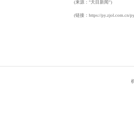
(来源："天目新闻”)
(链接：https://py.zjol.com.cn/