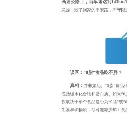
高速公路上，当车速达到143km
急躁，毁了回家的平安路，严守限
误区：“0脂”食品吃不胖？
真相：
并非如此。“0脂”食品
包括碳水化合物和蛋白质。如果“
仅取决于单个食品是否为“0脂”或
生素和矿物质，尽可能减少加工食