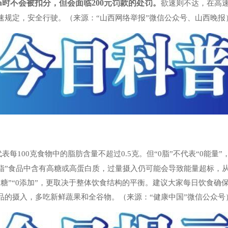
/h时不会被扣分，但会面临200元罚款的处罚。
欲速则不达，在高
速规定，安全行驶。（来源：“山西网络举报”微信公众号、山西晚报
代表每100克食物中的脂肪含量不超过0.5克。但“0脂”不代表“0能
0脂”食品中含有高糖或高蛋白质，过量摄入仍可能会导致能量超标，
“0糖”“0添加”，更取决于整体饮食结构的平衡。建议大家每日饮食
品的摄入，多吃新鲜蔬果和全谷物。（来源：“健康中国”微信公众号