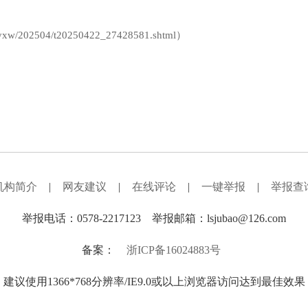
pyxw/202504/t20250422_27428581.shtml）
机构简介
|
网友建议
|
在线评论
|
一键举报
|
举报查
举报电话：0578-2217123 举报邮箱：lsjubao@126.com
备案：
浙ICP备16024883号
建议使用1366*768分辨率/IE9.0或以上浏览器访问达到最佳效果