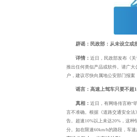
辟谣：民政部：从未设立或批
详情：
近日，民政部发布《关
推出任何类似产品或软件。请广大
户，建议尽快向属地公安部门报案
谣言：高速上驾车只要不超14
真相：
近日，有网络传言称“听
言不准确。根据《道路交通安全法
告。超速10%以上未达20%，这种情
分。如在限速60km/h的路段，车