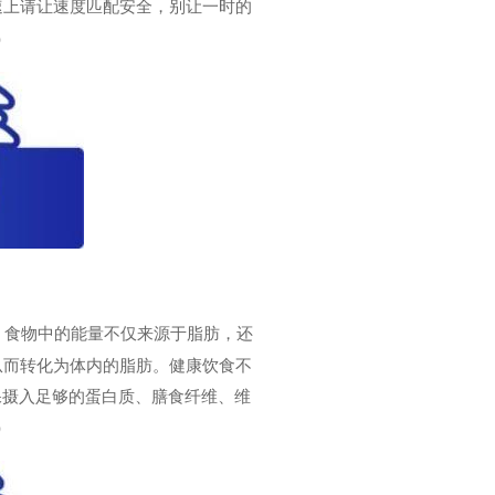
速上请让速度匹配安全，别让一时的
）
量”，食物中的能量不仅来源于脂肪，还
从而转化为体内的脂肪。健康饮食不
确保摄入足够的蛋白质、膳食纤维、维
）